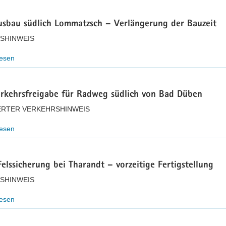
usbau südlich Lommatzsch – Verlängerung der Bauzeit
SHINWEIS
lesen
erkehrsfreigabe für Radweg südlich von Bad Düben
ERTER VERKEHRSHINWEIS
lesen
elssicherung bei Tharandt – vorzeitige Fertigstellung
SHINWEIS
lesen