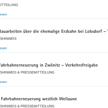
ITTEILUNG
lesen
Bauarbeiten über die ehemalige Erzbahn bei Lobsdorf – 
SHINWEIS
lesen
Fahrbahnerneuerung in Zwönitz – Verkehrsfreigabe
SHINWEIS & PRESSEMITTEILUNG
lesen
 Fahrbahnerneuerung westlich Wellaune
SHINWEIS & PRESSEMITTEILUNG