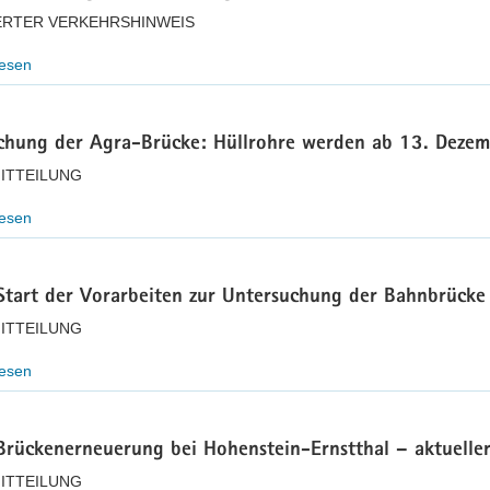
ERTER VERKEHRSHINWEIS
lesen
chung der Agra-Brücke: Hüllrohre werden ab 13. Dezem
ITTEILUNG
lesen
Start der Vorarbeiten zur Untersuchung der Bahnbrücke
ITTEILUNG
lesen
Brückenerneuerung bei Hohenstein-Ernstthal – aktueller
ITTEILUNG