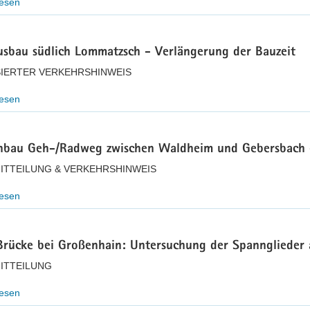
lesen
usbau südlich Lommatzsch - Verlängerung der Bauzeit
SIERTER VERKEHRSHINWEIS
lesen
nbau Geh-/Radweg zwischen Waldheim und Gebersbach 
ITTEILUNG & VERKEHRSHINWEIS
lesen
Brücke bei Großenhain: Untersuchung der Spannglieder
ITTEILUNG
lesen