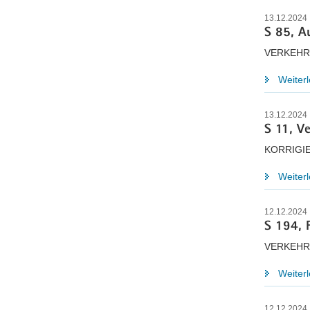
13.12.2024
S 85, A
VERKEHR
Weiter
13.12.2024
S 11, V
KORRIGI
Weiter
12.12.2024
S 194, F
VERKEHR
Weiter
12.12.2024