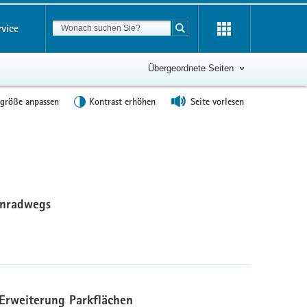
Suchbegriff
rvice
Suche starten
Übergeordnete Seiten
tgröße anpassen
Kontrast erhöhen
Seite vorlesen
hnradwegs
 Erweiterung Parkflächen