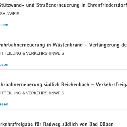
Stützwand- und Straßenerneuerung in Ehrenfriedersdorf
SHINWEIS
lesen
Fahrbahnerneuerung in Wüstenbrand – Verlängerung de
ITTEILUNG & VERKEHRSHINWEIS
lesen
ahrbahnerneuerung südlich Reichenbach – Verkehrsfreig
ITTEILUNG & VERKEHRSHINWEIS
lesen
erkehrsfreigabe für Radweg südlich von Bad Düben