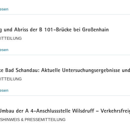
lesen
g und Abriss der B 101-Brücke bei Großenhain
ITTEILUNG
lesen
ke Bad Schandau: Aktuelle Untersuchungsergebnisse u
ITTEILUNG
lesen
Umbau der A 4-Anschlussstelle Wilsdruff – Verkehrsfre
SHINWEIS & PRESSEMITTEILUNG