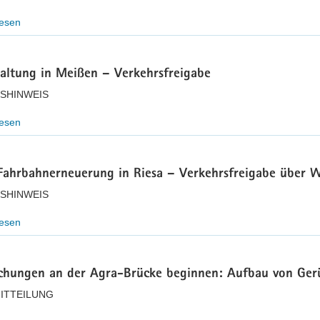
lesen
haltung in Meißen – Verkehrsfreigabe
SHINWEIS
lesen
Fahrbahnerneuerung in Riesa – Verkehrsfreigabe über W
SHINWEIS
lesen
chungen an der Agra-Brücke beginnen: Aufbau von Ger
ITTEILUNG