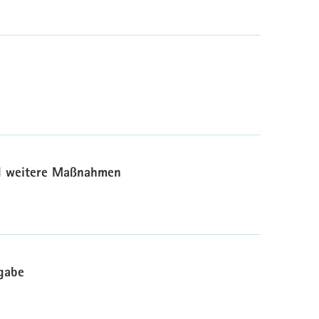
nd weitere Maßnahmen
igabe