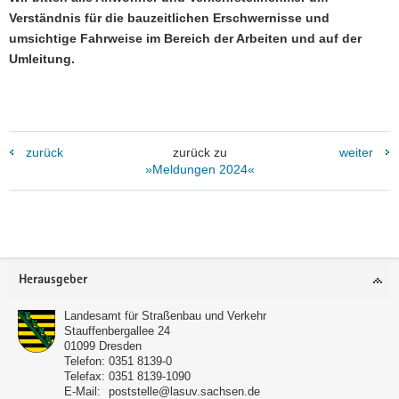
Verständnis für die bauzeitlichen Erschwernisse und
umsichtige Fahrweise im Bereich der Arbeiten und auf der
Umleitung.
zurück
zurück zu
weiter
»Meldungen 2024«
Footer-
Herausgeber
Bereich
Landesamt für Straßenbau und Verkehr
Stauffenbergallee 24
01099
Dresden
Telefon:
0351 8139-0
Telefax:
0351 8139-1090
E-Mail:
poststelle@lasuv.sachsen.de