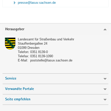
presse@lasuv.sachsen.de
Footer-
Herausgeber
Bereich
Landesamt für Straßenbau und Verkehr
Stauffenbergallee 24
01099
Dresden
Telefon:
0351 8139-0
Telefax:
0351 8139-1090
E-Mail:
poststelle@lasuv.sachsen.de
Service
Verwandte Portale
Seite empfehlen