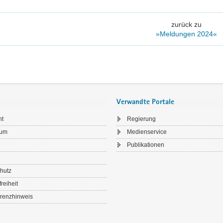
zurück zu
»Meldungen 2024«
Verwandte Portale
ht
Regierung
sum
Medienservice
Publikationen
hutz
freiheit
renzhinweis