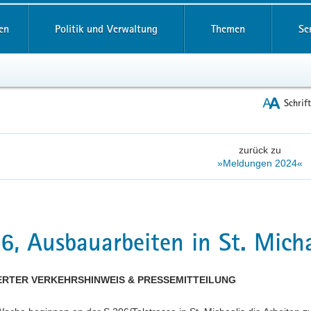
reifende
en
Politik und Verwaltung
Themen
Se
Schrif
zurück zu
»Meldungen 2024«
6, Ausbauarbeiten in St. Micha
ERTER VERKEHRSHINWEIS & PRESSEMITTEILUNG