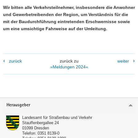
Wir bitten alle Verkehrsteilnehmer, insbesondere die Anwohner
und Gewerbetreibenden der Region, um Verständnis für die
mit der Baudurchführung eintretenden Erschwernisse sowie
um eine umsichtige Fahrweise auf der Umleitung.
zurück
zurück zu
weiter
»Meldungen 2024«
Footer-
Herausgeber
Bereich
Landesamt für Straßenbau und Verkehr
Stauffenbergallee 24
01099
Dresden
Telefon:
0351 8139-0