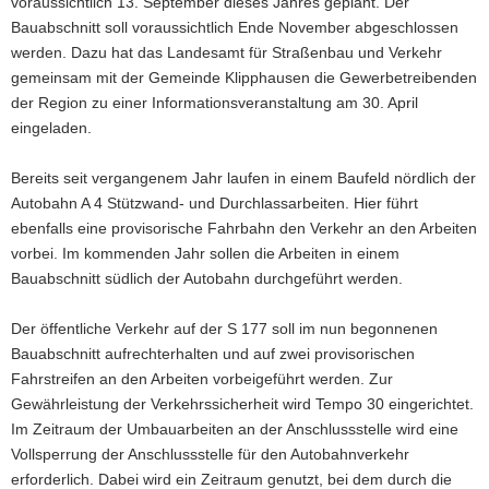
voraussichtlich 13. September dieses Jahres geplant. Der
Bauabschnitt soll voraussichtlich Ende November abgeschlossen
werden. Dazu hat das Landesamt für Straßenbau und Verkehr
gemeinsam mit der Gemeinde Klipphausen die Gewerbetreibenden
der Region zu einer Informationsveranstaltung am 30. April
eingeladen.
Bereits seit vergangenem Jahr laufen in einem Baufeld nördlich der
Autobahn A 4 Stützwand- und Durchlassarbeiten. Hier führt
ebenfalls eine provisorische Fahrbahn den Verkehr an den Arbeiten
vorbei. Im kommenden Jahr sollen die Arbeiten in einem
Bauabschnitt südlich der Autobahn durchgeführt werden.
Der öffentliche Verkehr auf der S 177 soll im nun begonnenen
Bauabschnitt aufrechterhalten und auf zwei provisorischen
Fahrstreifen an den Arbeiten vorbeigeführt werden. Zur
Gewährleistung der Verkehrssicherheit wird Tempo 30 eingerichtet.
Im Zeitraum der Umbauarbeiten an der Anschlussstelle wird eine
Vollsperrung der Anschlussstelle für den Autobahnverkehr
erforderlich. Dabei wird ein Zeitraum genutzt, bei dem durch die