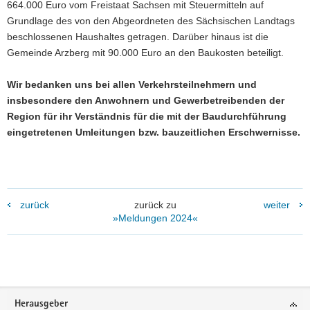
664.000 Euro vom Freistaat Sachsen mit Steuermitteln auf
Grundlage des von den Abgeordneten des Sächsischen Landtags
beschlossenen Haushaltes getragen. Darüber hinaus ist die
Gemeinde Arzberg mit 90.000 Euro an den Baukosten beteiligt.
Wir bedanken uns bei allen Verkehrsteilnehmern und
insbesondere den Anwohnern und Gewerbetreibenden der
Region für ihr Verständnis für die mit der Baudurchführung
eingetretenen Umleitungen bzw. bauzeitlichen Erschwernisse.
zurück
zurück zu
weiter
»Meldungen 2024«
Footer-
Herausgeber