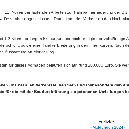
dem 11. November laufenden Arbeiten zur Fahrbahnerneuerung der B 2 i
4. Dezember abgeschlossen. Damit kann der Verkehr ab den Nachmitta
d 1,2 Kilometer langen Erneuerungsbereich erfolgte der vollständige A
derschicht, sowie eine Randverbreiterung in den Innenkurven. Nach de
che Ausstattung an Markierung.
sten für dieses Vorhaben belaufen sich auf rund 200.000 Euro. Sie w
ken uns bei allen Verkehrsteilnehmern und insbesondere den An
is für die mit der Baudurchführung eingetretenen Umleitungen b
zurück zu
»Meldungen 2024«