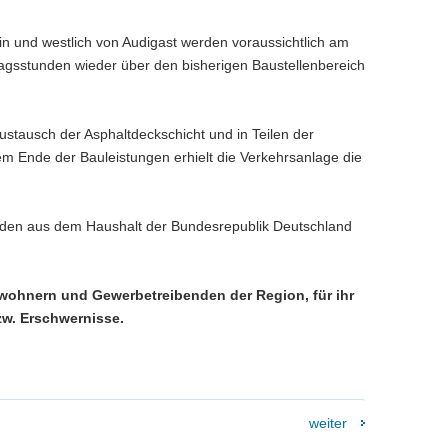
n und westlich von Audigast werden voraussichtlich am
gsstunden wieder über den bisherigen Baustellenbereich
ustausch der Asphaltdeckschicht und in Teilen der
m Ende der Bauleistungen erhielt die Verkehrsanlage die
erden aus dem Haushalt der Bundesrepublik Deutschland
wohnern und Gewerbetreibenden der Region, für ihr
zw. Erschwernisse.
weiter