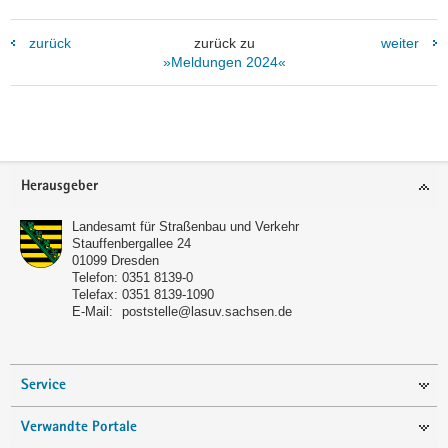
zurück
zurück zu
weiter
»Meldungen 2024«
Footer-
Herausgeber
Bereich
Landesamt für Straßenbau und Verkehr
Stauffenbergallee 24
01099
Dresden
Telefon:
0351 8139-0
Telefax:
0351 8139-1090
E-Mail:
poststelle@lasuv.sachsen.de
Service
Verwandte Portale