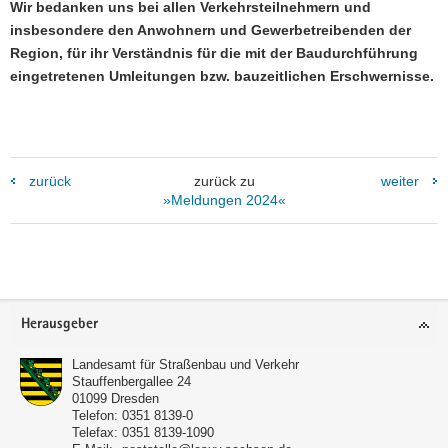
Wir bedanken uns bei allen Verkehrsteilnehmern und
insbesondere den Anwohnern und Gewerbetreibenden der
Region, für ihr Verständnis für die mit der Baudurchführung
eingetretenen Umleitungen bzw. bauzeitlichen Erschwernisse.
zurück
zurück zu
weiter
»Meldungen 2024«
Footer-
Herausgeber
Bereich
Landesamt für Straßenbau und Verkehr
Stauffenbergallee 24
01099
Dresden
Telefon:
0351 8139-0
Telefax:
0351 8139-1090