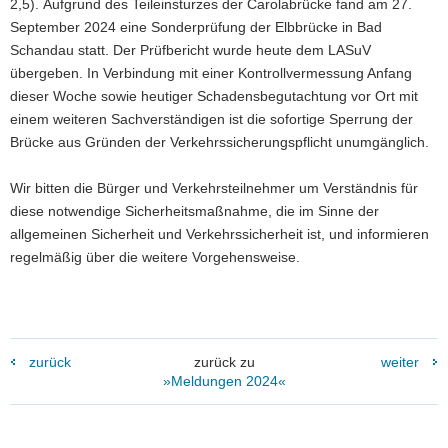
2,5). Aufgrund des Teileinsturzes der Carolabrücke fand am 27.
September 2024 eine Sonderprüfung der Elbbrücke in Bad
Schandau statt. Der Prüfbericht wurde heute dem LASuV
übergeben. In Verbindung mit einer Kontrollvermessung Anfang
dieser Woche sowie heutiger Schadensbegutachtung vor Ort mit
einem weiteren Sachverständigen ist die sofortige Sperrung der
Brücke aus Gründen der Verkehrssicherungspflicht unumgänglich.
Wir bitten die Bürger und Verkehrsteilnehmer um Verständnis für
diese notwendige Sicherheitsmaßnahme, die im Sinne der
allgemeinen Sicherheit und Verkehrssicherheit ist, und informieren
regelmäßig über die weitere Vorgehensweise.
zurück
zurück zu
weiter
»Meldungen 2024«