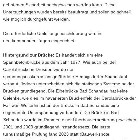
gebotenen Sicherheit nachgewiesen werden kann. Diese
Untersuchungen wurden bereits beauftragt und sollen so schnell
wie möglich durchgeführt werden.
Die erforderliche Umleitungsbeschilderung wird in
den kommenden Tagen eingerichtet.
Hintergrund zur Brücke:
Es handelt sich um eine
Spannbetonbrücke aus dem Jahr 1977. Wie auch bei der
Carolabrücke in Dresden wurde der
spannungsrisskorrosionsgefährdete Hennigsdorfer Spannstahl
verbaut. Jedoch unterscheiden sich die statischen Systeme beider
Brücken grundlegend. Die Elbebrücke Bad Schandau hat keine
Gelenke, wie dies im havarierten Brückenfeld der Carolabrücke der
Fall war. Weiterhin ist an der Brücke in Bad Schandau eine
sogenannte Unterspannung vorhanden. Die Brücke in Bad
Schandau wurde im Rahmen einer Überbauverbreiterung zwischen
2001 und 2003 grundlegend instandgesetzt. Die letzte
turnusmäßige Prüfung fand 2023 statt (Bauwerksnote