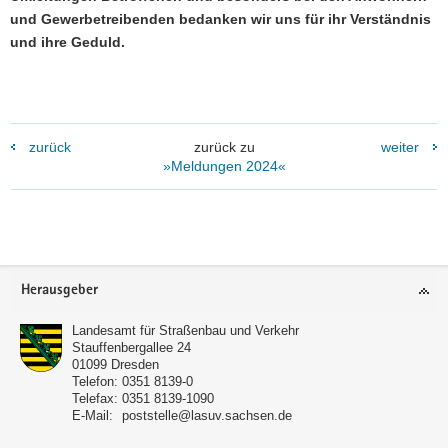
und Gewerbetreibenden bedanken wir uns für ihr Verständnis
und ihre Geduld.
zurück
zurück zu
weiter
»Meldungen 2024«
Footer-
Herausgeber
Bereich
Landesamt für Straßenbau und Verkehr
Stauffenbergallee 24
01099
Dresden
Telefon:
0351 8139-0
Telefax:
0351 8139-1090
E-Mail:
poststelle@lasuv.sachsen.de