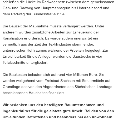
schließen die Lücke im Radwegenetz zwischen dem gemeinsamen
Geh- und Radweg von Hauptmannsgrün bis Unterheinsdorf und
dem Radweg der Bundesstraße B 94.
Die Bauzeit der Maßnahme musste verlängert werden. Unter
anderem wurden zusätzliche Arbeiten zur Erneuerung der
Kanalisation erforderlich. Es wurde zudem unerwartet ein
vermutlich aus der Zeit der Textilindustrie stammender,
unterirdischer Hohlraumes während der Arbeiten freigelegt. Zur
Erreichbarkeit für die Anlieger wurden die Baustrecke in vier
Teilabschnitte untergliedert.
Die Baukosten belaufen sich auf rund vier Millionen Euro. Sie
werden weitgehend vom Freistaat Sachsen mit Steuermitteln auf
Grundlage des von den Abgeordneten des Sächsischen Landtags
beschlossenen Haushaltes finanziert.
Wir bedanken uns den beteiligten Bauunternehmen und
Ingenieurbüros für die geleistete gute Arbeit. Bei den von den
Umleitungen Betroffenen und besonders bei den Anwohnern