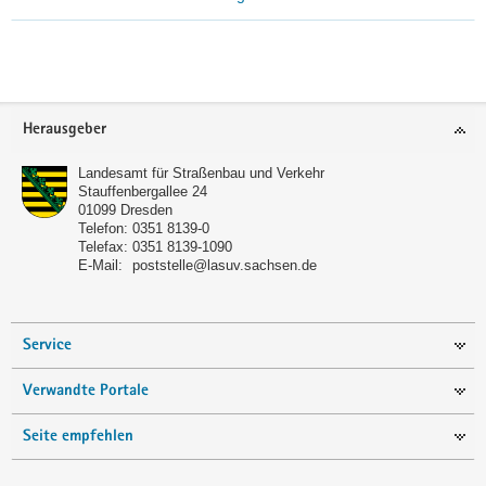
Footer-
Herausgeber
Bereich
Landesamt für Straßenbau und Verkehr
Stauffenbergallee 24
01099
Dresden
Telefon:
0351 8139-0
Telefax:
0351 8139-1090
E-Mail:
poststelle@lasuv.sachsen.de
Service
Verwandte Portale
Seite empfehlen