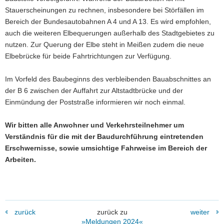
Stauerscheinungen zu rechnen, insbesondere bei Störfällen im
Bereich der Bundesautobahnen A 4 und A 13. Es wird empfohlen,
auch die weiteren Elbequerungen außerhalb des Stadtgebietes zu
nutzen. Zur Querung der Elbe steht in Meißen zudem die neue
Elbebrücke für beide Fahrtrichtungen zur Verfügung.
Im Vorfeld des Baubeginns des verbleibenden Bauabschnittes an
der B 6 zwischen der Auffahrt zur Altstadtbrücke und der
Einmündung der Poststraße informieren wir noch einmal.
Wir bitten alle Anwohner und Verkehrsteilnehmer um
Verständnis für die mit der Baudurchführung eintretenden
Erschwernisse, sowie umsichtige Fahrweise im Bereich der
Arbeiten.
zurück
zurück zu
weiter
»Meldungen 2024«