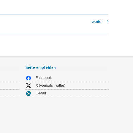
weiter
Seite empfehlen
Facebook
X (vormals Twitter)
E-Mail