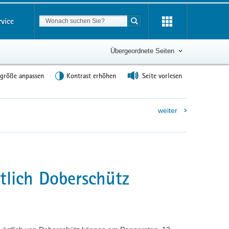
Suchbegriff
rvice
Suche starten
Übergeordnete Seiten
tgröße anpassen
Kontrast erhöhen
Seite vorlesen
weiter
tlich Doberschütz