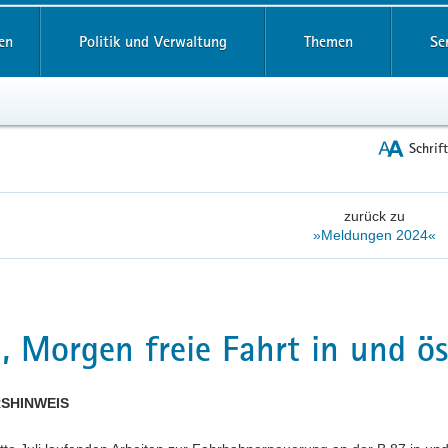
reifende
en
Politik und Verwaltung
Themen
Se
Schrif
zurück zu
»Meldungen 2024«
, Morgen freie Fahrt in und ös
SHINWEIS