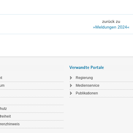
zurück zu
»Meldungen 2024«
Verwandte Portale
ht
Regierung
sum
Medienservice
Publikationen
hutz
freiheit
renzhinweis