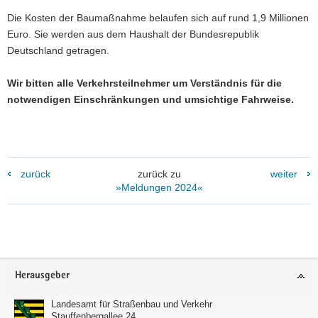
Die Kosten der Baumaßnahme belaufen sich auf rund 1,9 Millionen
Euro. Sie werden aus dem Haushalt der Bundesrepublik
Deutschland getragen.
Wir bitten alle Verkehrsteilnehmer um Verständnis für die
notwendigen Einschränkungen und umsichtige Fahrweise.
zurück
zurück zu
weiter
»Meldungen 2024«
Footer-
Herausgeber
Bereich
Landesamt für Straßenbau und Verkehr
Stauffenbergallee 24