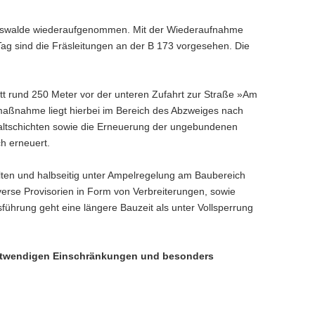
zogswalde wiederaufgenommen. Mit der Wiederaufnahme
Tag sind die Fräsleitungen an der B 173 vorgesehen. Die
 rund 250 Meter vor der unteren Zufahrt zur Straße »Am
aßnahme liegt hierbei im Bereich des Abzweiges nach
haltschichten sowie die Erneuerung der ungebundenen
h erneuert.
alten und halbseitig unter Ampelregelung am Baubereich
verse Provisorien in Form von Verbreiterungen, sowie
ührung geht eine längere Bauzeit als unter Vollsperrung
 notwendigen Einschränkungen und besonders