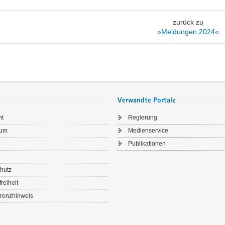
zurück zu
»Meldungen 2024«
Verwandte Portale
ht
Regierung
sum
Medienservice
Publikationen
hutz
freiheit
renzhinweis