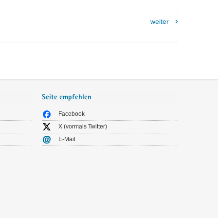
weiter
Seite empfehlen
Facebook
X (vormals Twitter)
E-Mail