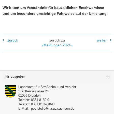
Wir bitten um Verständnis für bauzeitlichen Erschwernisse
und um besonders umsichtige Fahrweise auf der Umleitung.
zurück
zurück zu
weiter
»Meldungen 2024«
Footer-
Herausgeber
Bereich
Landesamt für Straßenbau und Verkehr
Stauffenbergallee 24
01099
Dresden
Telefon:
0351 8139-0
Telefax:
0351 8139-1090
E-Mail:
poststelle@lasuv.sachsen.de