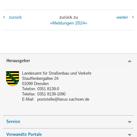
zurück
zurück zu
weiter
»Meldungen 2024«
Footer-
Herausgeber
Bereich
Landesamt für Straßenbau und Verkehr
Stauffenbergallee 24
01099
Dresden
Telefon:
0351 8139-0
Telefax:
0351 8139-1090
E-Mail:
poststelle@lasuv.sachsen.de
Service
Verwandte Portale