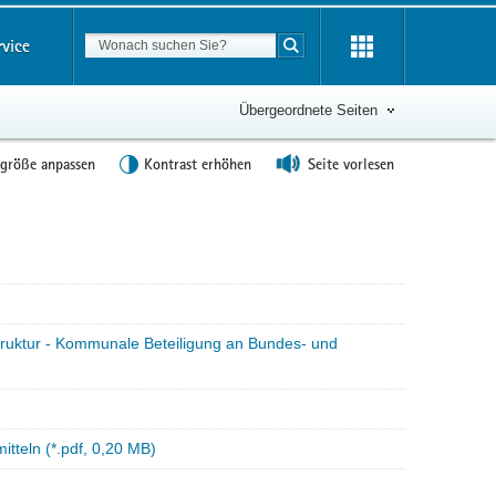
Suchbegriff
rvice
Suche starten
Übergeordnete Seiten
tgröße anpassen
Kontrast erhöhen
Seite vorlesen
truktur - Kommunale Beteiligung an Bundes- und
tteln (*.pdf, 0,20 MB)