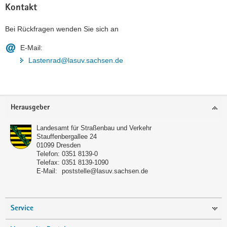
Kontakt
Bei Rückfragen wenden Sie sich an
E-Mail:
Lastenrad@lasuv.sachsen.de
Footer-
Herausgeber
Bereich
Landesamt für Straßenbau und Verkehr
Stauffenbergallee 24
01099
Dresden
Telefon:
0351 8139-0
Telefax:
0351 8139-1090
E-Mail:
poststelle@lasuv.sachsen.de
Service