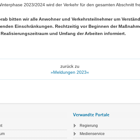
Winterphase 2023/2024 wird der Verkehr für den gesamten Abschnitt fr
orab bitten wir alle Anwohner und Verkehrsteilnehmer um Verständ
enden Einschränkungen. Rechtzeitig vor Beginnen der Maßnahm
 Realisierungszeitraum und Umfang der Arbeiten informiert.
zurück zu
»Meldungen 2023«
Verwandte Portale
ht
Regierung
sum
Medienservice