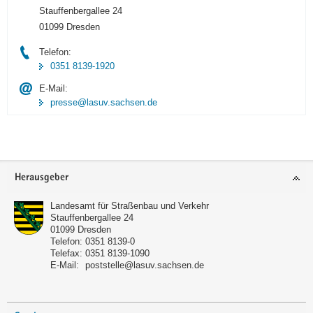
Stauffenbergallee 24
01099 Dresden
Telefon:
0351 8139-1920
E-Mail:
presse@lasuv.sachsen.de
Footer-
Herausgeber
Bereich
Landesamt für Straßenbau und Verkehr
Stauffenbergallee 24
01099
Dresden
Telefon:
0351 8139-0
Telefax:
0351 8139-1090
E-Mail:
poststelle@lasuv.sachsen.de