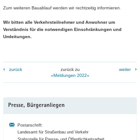
Zum weiteren Bauablauf werden wir rechtzeitig informieren.
Wir bitten alle Verkehrsteilnehmer und Anwohner um
Verständnis für die notwendigen Einschränkungen und
Umleitungen.
zurück
zurück zu
weiter
»Meldungen 2022«
Weitere
Presse, Bürgeranliegen
Information
Postanschrift:
Landesamt für Straßenbau und Verkehr
Stabsstelle für Presse- und Öffentlichkeitsarbeit