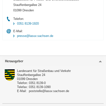
Stauffenbergallee 24
01099 Dresden
Telefon:
0351 8139-1920
E-Mail:
presse@lasuv.sachsen.de
Footer-
Herausgeber
Bereich
Landesamt für Straßenbau und Verkehr
Stauffenbergallee 24
01099
Dresden
Telefon:
0351 8139-0
Telefax:
0351 8139-1090
E-Mail:
poststelle@lasuv.sachsen.de