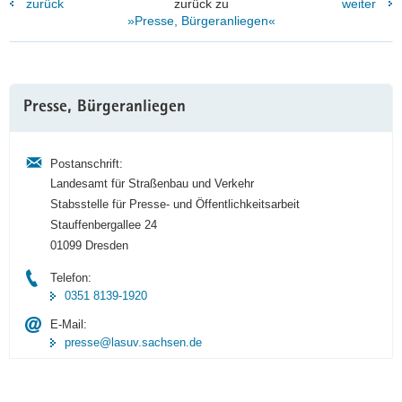
zurück
zurück zu
weiter
»Presse, Bürgeranliegen«
Weitere
Presse, Bürgeranliegen
Information
Postanschrift:
Landesamt für Straßenbau und Verkehr
Stabsstelle für Presse- und Öffentlichkeitsarbeit
Stauffenbergallee 24
01099 Dresden
Telefon:
0351 8139-1920
E-Mail:
presse@lasuv.sachsen.de