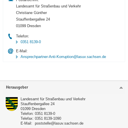
Landesamt für Straßenbau und Verkehr
Christiane Günther
Stauffenbergallee 24
01099 Dresden
Telefon:
0351 8139-0
E-Mail:
Ansprechpartner-Anti-Korruption@lasuv.sachsen.de
Footer-
Herausgeber
Bereich
Landesamt für Straßenbau und Verkehr
Stauffenbergallee 24
01099
Dresden
Telefon:
0351 8139-0
Telefax:
0351 8139-1090
E-Mail:
poststelle@lasuv.sachsen.de