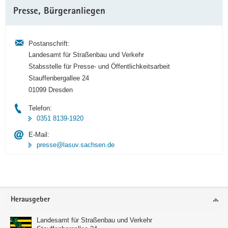
Weitere
Presse, Bürgeranliegen
Information
Postanschrift:
Landesamt für Straßenbau und Verkehr
Stabsstelle für Presse- und Öffentlichkeitsarbeit
Stauffenbergallee 24
01099 Dresden
Telefon:
0351 8139-1920
E-Mail:
presse@lasuv.sachsen.de
Footer-
Herausgeber
Bereich
Landesamt für Straßenbau und Verkehr