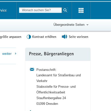
Suchbegriff
rvice
Suche starten
Übergeordnete Seiten
tgröße anpassen
Kontrast erhöhen
Seite vorlesen
Weitere
weiter
Presse, Bürgeranliegen
Information
Postanschrift:
Landesamt für Straßenbau und
Verkehr
Stabsstelle für Presse- und
Öffentlichkeitsarbeit
Stauffenbergallee 24
01099 Dresden