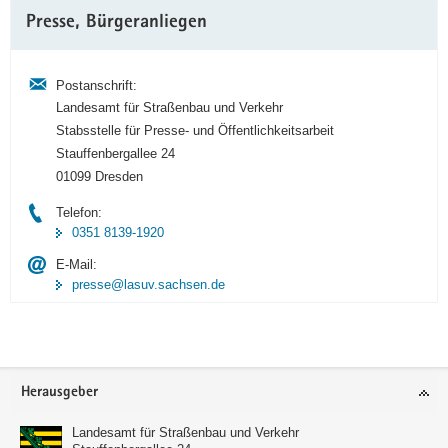
Weitere
Presse, Bürgeranliegen
Information
Postanschrift:
Landesamt für Straßenbau und Verkehr
Stabsstelle für Presse- und Öffentlichkeitsarbeit
Stauffenbergallee 24
01099 Dresden
Telefon:
0351 8139-1920
E-Mail:
presse@lasuv.sachsen.de
Footer-
Herausgeber
Bereich
Landesamt für Straßenbau und Verkehr