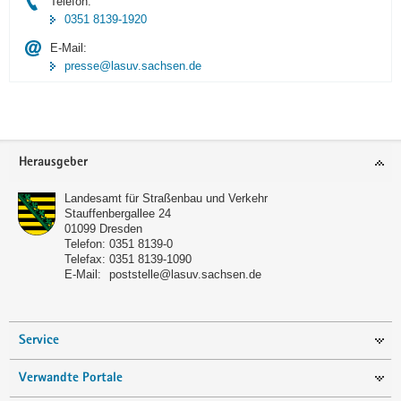
Telefon:
0351 8139-1920
E-Mail:
presse@lasuv.sachsen.de
Footer-
Herausgeber
Bereich
Landesamt für Straßenbau und Verkehr
Stauffenbergallee 24
01099
Dresden
Telefon:
0351 8139-0
Telefax:
0351 8139-1090
E-Mail:
poststelle@lasuv.sachsen.de
Service
Verwandte Portale