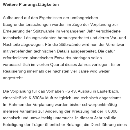
Weitere Planungstätigkeiten
Aufbauend auf den Ergebnissen der umfangreichen
Baugrunduntersuchungen wurden im Zuge der Vorplanung zur
Erneuerung der Stützwände im vergangenen Jahr verschiedene
technische Lösungsvarianten herausgearbeitet und deren Vor- und
Nachteile abgewogen. Für die Stützwände wird nun der Vorentwurf
mit vertiefenden technischen Details ausgearbeitet. Die dafür
erforderlichen planerischen Entwurfsunterlagen sollen
voraussichtlich im vierten Quartal dieses Jahres vorliegen. Einer
Realisierung innerhalb der nächsten vier Jahre wird weiter
angestrebt.
Die Vorplanung für das Vorhaben »S 49, Ausbau in Lauterbach,
einschließlich K 8308« läuft zeitgleich und technisch abgestimmt.
Im Rahmen der Vorplanung wurden bisher schwerpunktmäßig
mehrere Varianten zur Änderung der Kreuzung mit der K 8308
technisch und umweltseitig untersucht. In diesem Jahr soll die
Beteiligung der Träger öffentlicher Belange, die Durchführung eines