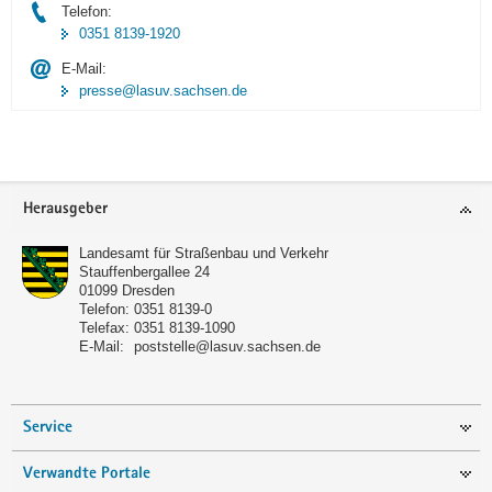
Telefon:
0351 8139-1920
E-Mail:
presse@lasuv.sachsen.de
Footer-
Herausgeber
Bereich
Landesamt für Straßenbau und Verkehr
Stauffenbergallee 24
01099
Dresden
Telefon:
0351 8139-0
Telefax:
0351 8139-1090
E-Mail:
poststelle@lasuv.sachsen.de
Service
Verwandte Portale