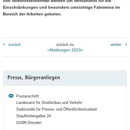
Alle Verkehrsteilnehmer werden um Verständnis für die
Einschränkungen und besonders umsichtige Fahrweise im
Bereich der Arbeiten gebeten.
zurück
zurück zu
weiter
»Meldungen 2023«
Weitere
Presse, Bürgeranliegen
Information
Postanschrift:
Landesamt für Straßenbau und Verkehr
Stabsstelle für Presse- und Öffentlichkeitsarbeit
Stauffenbergallee 24
01099 Dresden