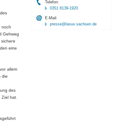
Telefon:
0351 8139-1920
 des
E-Mail:
presse@lasuv.sachsen.de
n noch
und Gehweg
 sichere
nden eine
vor allem
 die
rung des
Ziel hat.
sgeführt