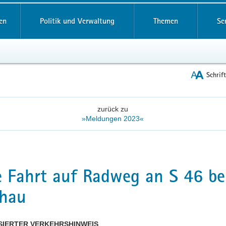
reifende
en
Politik und Verwaltung
Themen
Se
Schrif
zurück zu
»Meldungen 2023«
e Fahrt auf Radweg an S 46 be
hau
SIERTER VERKEHRSHINWEIS