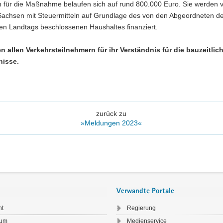
n für die Maßnahme belaufen sich auf rund 800.000 Euro. Sie werden
 Sachsen mit Steuermitteln auf Grundlage des von den Abgeordneten d
en Landtags beschlossenen Haushaltes finanziert.
n allen Verkehrsteilnehmern für ihr Verständnis für die bauzeitlic
nisse.
zurück zu
»Meldungen 2023«
Verwandte Portale
ht
Regierung
sum
Medienservice