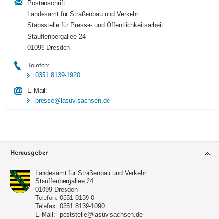
Postanschrift:
Landesamt für Straßenbau und Verkehr
Stabsstelle für Presse- und Öffentlichkeitsarbeit
Stauffenbergallee 24
01099 Dresden
Telefon:
0351 8139-1920
E-Mail:
presse@lasuv.sachsen.de
Footer-
Herausgeber
Bereich
Landesamt für Straßenbau und Verkehr
Stauffenbergallee 24
01099
Dresden
Telefon:
0351 8139-0
Telefax:
0351 8139-1090
E-Mail:
poststelle@lasuv.sachsen.de