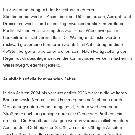
Im Zusammenhang mit der Errichtung mehrerer
Stahlbetonbauwerke – Absetzbecken, Rückhalteraum, Auslauf- und
Drosselbauwerk – und eines Regenwasserkanals zum Vorfluter
Parthe ist eine Vollsperrung des westlichen Wiesenweges im
Bauzeitraum nicht vermeidbar. Die Wohngrundstücke werden
rückwärtig über eine temporäre Zufahrt mit Anbindung an die S
45/Steinberger Straße zu erreichen sein. Nach Fertigstellung der
Regenrückhalteanlage werden die kommunalen Verkehrsflächen im
Wiesenweg wiederhergestellt.
Ausblick auf die kommenden Jahre
In den Jahren 2024 bis voraussichtlich 2026 werden die weiteren
Baulose sowie Neubau- und Umverlegungsmaßnahmen durch
Versorgungsunternehmen umgesetzt, zudem wird eine neue
Straßenbeleuchtungsanlage durch die Gemeinde Parthenstein
errichtet. Die Hauptbauleistungen werden voraussichtlich mit dem
Ausbau der S 38/Leipziger Straße an die diesjährigen Arbeiten
anschließen. Es sollen der Ausbau der S 38/Grimmaer Straße