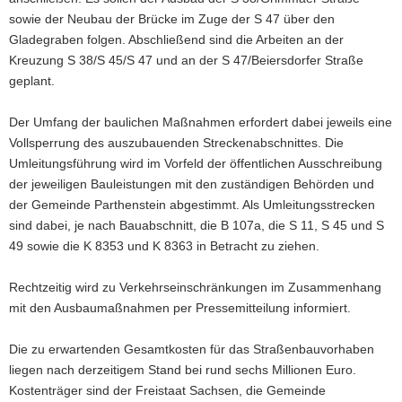
sowie der Neubau der Brücke im Zuge der S 47 über den
Gladegraben folgen. Abschließend sind die Arbeiten an der
Kreuzung S 38/S 45/S 47 und an der S 47/Beiersdorfer Straße
geplant.
Der Umfang der baulichen Maßnahmen erfordert dabei jeweils eine
Vollsperrung des auszubauenden Streckenabschnittes. Die
Umleitungsführung wird im Vorfeld der öffentlichen Ausschreibung
der jeweiligen Bauleistungen mit den zuständigen Behörden und
der Gemeinde Parthenstein abgestimmt. Als Umleitungsstrecken
sind dabei, je nach Bauabschnitt, die B 107a, die S 11, S 45 und S
49 sowie die K 8353 und K 8363 in Betracht zu ziehen.
Rechtzeitig wird zu Verkehrseinschränkungen im Zusammenhang
mit den Ausbaumaßnahmen per Pressemitteilung informiert.
Die zu erwartenden Gesamtkosten für das Straßenbauvorhaben
liegen nach derzeitigem Stand bei rund sechs Millionen Euro.
Kostenträger sind der Freistaat Sachsen, die Gemeinde