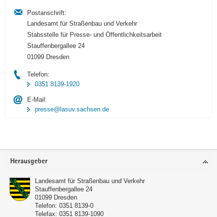
Postanschrift:
Landesamt für Straßenbau und Verkehr
Stabsstelle für Presse- und Öffentlichkeitsarbeit
Stauffenbergallee 24
01099 Dresden
Telefon:
0351 8139-1920
E-Mail:
presse@lasuv.sachsen.de
Footer-
Herausgeber
Bereich
Landesamt für Straßenbau und Verkehr
Stauffenbergallee 24
01099
Dresden
Telefon:
0351 8139-0
Telefax:
0351 8139-1090