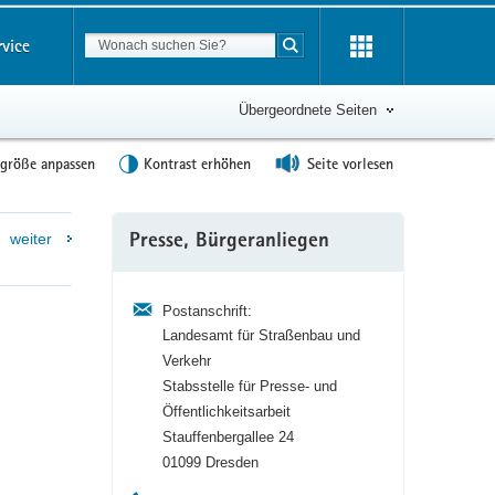
Suchbegriff
rvice
Suche starten
Übergeordnete Seiten
tgröße anpassen
Kontrast erhöhen
Seite vorlesen
Weitere
weiter
Presse, Bürgeranliegen
Information
Postanschrift:
Landesamt für Straßenbau und
Verkehr
Stabsstelle für Presse- und
Öffentlichkeitsarbeit
Stauffenbergallee 24
01099 Dresden