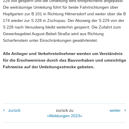
228 voll gesperrt und die Umleitung wird entsprechend angepasst.
Die weiträumige Umleitung führt für beide Fahrtrichtungen über
Hopfgarten zur B 101 in Richtung Hilmersdorf und weiter über die B
174 wieder zur S 228 in Zschopau. Der Abzweig der S 229 von der
S 228 nach Venusberg bleibt weiterhin gesperrt. Die Zufahrt zum
Gewerbegebiet August-Bebel-Straße wird aus Richtung
Scharfenstein unter Einschränkungen gewährleistet.
Alle Anlieger und Verkehrsteilnehmer werden um Verständnis
für die Erschwernisse durch das Bauvorhaben und umsichtige
Fahrweise auf der Umleitungsstrecke gebeten.
zurück
zurück zu
weiter
»Meldungen 2023«