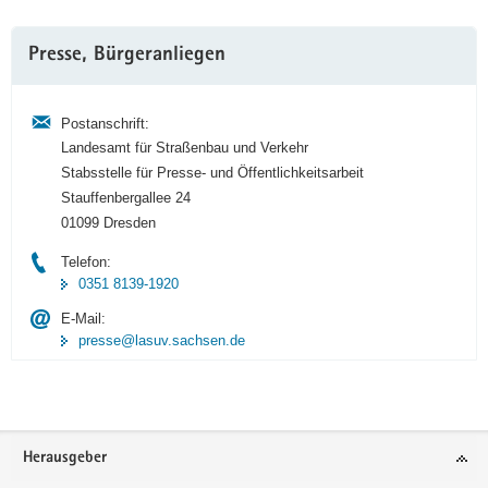
Weitere
Presse, Bürgeranliegen
Information
Postanschrift:
Landesamt für Straßenbau und Verkehr
Stabsstelle für Presse- und Öffentlichkeitsarbeit
Stauffenbergallee 24
01099 Dresden
Telefon:
0351 8139-1920
E-Mail:
presse@lasuv.sachsen.de
Footer-
Herausgeber
Bereich