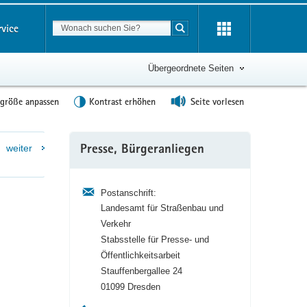
Suchbegriff
rvice
Suche starten
Übergeordnete Seiten
tgröße anpassen
Kontrast erhöhen
Seite vorlesen
Weitere
weiter
Presse, Bürgeranliegen
Information
Postanschrift:
Landesamt für Straßenbau und
Verkehr
Stabsstelle für Presse- und
Öffentlichkeitsarbeit
Stauffenbergallee 24
01099 Dresden