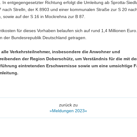
. In entgegengesetzter Richtung erfolgt die Umleitung ab Sprotta-Siedl
7 nach Strelln, der K 8903 und einer kommunalen Straße zur S 20 nac
, sowie auf der S 16 in Mockrehna zur B 87.
kosten für dieses Vorhaben belaufen sich auf rund 1,4 Millionen Euro.
n der Bundesrepublik Deutschland getragen.
n alle Verkehrsteilnehmer, insbesondere die Anwohner und
eibenden der Region Doberschütz, um Verständnis für die mit de
führung eintretenden Erschwernisse sowie um eine umsichtige F
mleitung.
zurück zu
»Meldungen 2023«