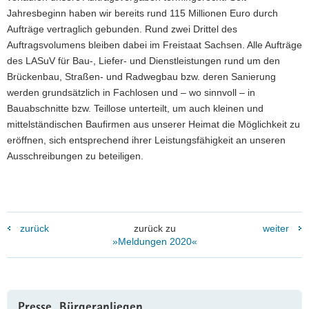
Jahresbeginn haben wir bereits rund 115 Millionen Euro durch
Aufträge vertraglich gebunden. Rund zwei Drittel des
Auftragsvolumens bleiben dabei im Freistaat Sachsen. Alle Aufträge
des LASuV für Bau-, Liefer- und Dienstleistungen rund um den
Brückenbau, Straßen- und Radwegbau bzw. deren Sanierung
werden grundsätzlich in Fachlosen und – wo sinnvoll – in
Bauabschnitte bzw. Teillose unterteilt, um auch kleinen und
mittelständischen Baufirmen aus unserer Heimat die Möglichkeit zu
eröffnen, sich entsprechend ihrer Leistungsfähigkeit an unseren
Ausschreibungen zu beteiligen.
zurück
zurück zu
weiter
»Meldungen 2020«
Weitere
Presse, Bürgeranliegen