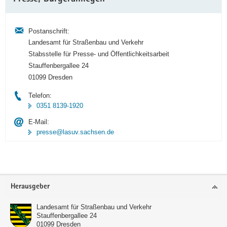
Information
Postanschrift:
Landesamt für Straßenbau und Verkehr
Stabsstelle für Presse- und Öffentlichkeitsarbeit
Stauffenbergallee 24
01099 Dresden
Telefon:
0351 8139-1920
E-Mail:
presse@lasuv.sachsen.de
Footer-
Herausgeber
Bereich
Landesamt für Straßenbau und Verkehr
Stauffenbergallee 24
01099
Dresden