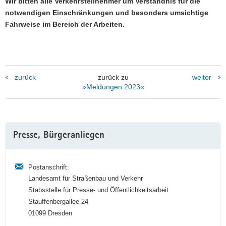
Wir bitten alle Verkehrsteilnehmer um Verständnis für die
notwendigen Einschränkungen und besonders umsichtige
Fahrweise im Bereich der Arbeiten.
zurück
zurück zu
weiter
»Meldungen 2023«
Weitere
Presse, Bürgeranliegen
Information
Postanschrift:
Landesamt für Straßenbau und Verkehr
Stabsstelle für Presse- und Öffentlichkeitsarbeit
Stauffenbergallee 24
01099 Dresden