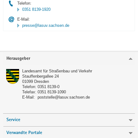
Telefon:
0351 8139-1920
E-Mail:
presse@lasuv.sachsen.de
Footer-
Herausgeber
Bereich
Landesamt für Straßenbau und Verkehr
Stauffenbergallee 24
01099
Dresden
Telefon:
0351 8139-0
Telefax:
0351 8139-1090
E-Mail:
poststelle@lasuv.sachsen.de
Service
Verwandte Portale