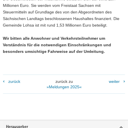
Millionen Euro. Sie werden vom Freistaat Sachsen mit
Steuermitteln auf Grundlage des von den Abgeordneten des
Sächsischen Landtags beschlossenen Haushaltes finanziert. Die
Gemeinde Lohsa ist mit rund 1,53 Millionen Euro beteiligt.
Wir bitten alle Anwohner und Verkehrsteilnehmer um
Verständnis für die notwendigen Einschränkungen und
besonders umsichtige Fahrweise auf der Umleitung.
zurück
zurück zu
weiter
»Meldungen 2025«
Weitere
Information
Footer-
Herausgeber