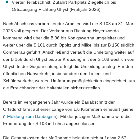
Vierter Teilabschnitt: Zufahrt Parkplatz Ziegelteich bis
Ortsausgang Richtung Uhyst (Frühjahr 2026)
Nach Abschluss vorbereitender Arbeiten wird die S 108 ab 31. März
2025 voll gesperrt. Der Verkehr aus Richtung Hoyerswerda
kommend wird über die B 96 bis Königswartha umgeleitet und
weiter über die S 101 durch Oppitz und Milkel bis zur B 156 südlich
Commerau geführt. Anschließend verläuft die Umleitung weiter auf
der B 156 durch Uhyst bis zur Kreuzung mit der S 108 westlich von
Uhyst. In der Gegenrichtung erfolgt die Umleitung analog. Für den
öffentlichen Nahverkehr, insbesondere den Linien- und
Schülerverkehr, werden Umfahrungsmöglichkeiten eingerichtet, um
die Erreichbarkeit der Haltestellen sicherzustellen.
Bereits im vergangenen Jahr wurde ein Bauabschnitt der
Ortsdurchfahrt auf einer Länge von 1,6 Kilometern erneuert (siehe
Meldung zum Baubeginn
). Mit der jetzigen Maßnahme wird die
Erneuerung der S 108 in Lohsa abgeschlossen.
Die Gesamtkosten der Maßnahme belaufen sich auf etwa 2,67