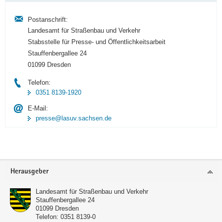
Postanschrift:
Landesamt für Straßenbau und Verkehr
Stabsstelle für Presse- und Öffentlichkeitsarbeit
Stauffenbergallee 24
01099 Dresden
Telefon:
0351 8139-1920
E-Mail:
presse@lasuv.sachsen.de
Footer-
Herausgeber
Bereich
Landesamt für Straßenbau und Verkehr
Stauffenbergallee 24
01099
Dresden
Telefon:
0351 8139-0