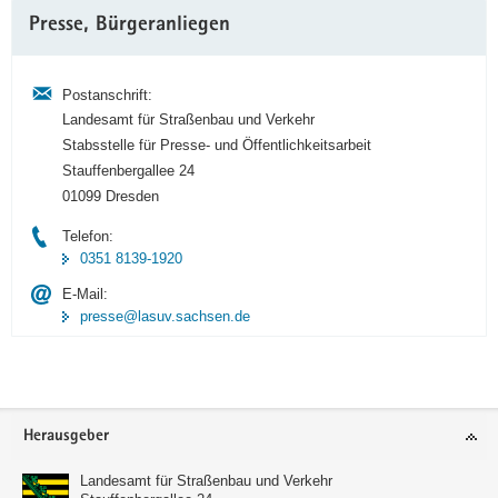
Weitere
Presse, Bürgeranliegen
Information
Postanschrift:
Landesamt für Straßenbau und Verkehr
Stabsstelle für Presse- und Öffentlichkeitsarbeit
Stauffenbergallee 24
01099 Dresden
Telefon:
0351 8139-1920
E-Mail:
presse@lasuv.sachsen.de
Footer-
Herausgeber
Bereich
Landesamt für Straßenbau und Verkehr