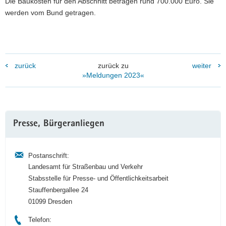
Die Baukosten für den Abschnitt betragen rund 700.000 Euro. Sie
werden vom Bund getragen.
zurück
zurück zu
weiter
»Meldungen 2023«
Weitere
Presse, Bürgeranliegen
Information
Postanschrift:
Landesamt für Straßenbau und Verkehr
Stabsstelle für Presse- und Öffentlichkeitsarbeit
Stauffenbergallee 24
01099 Dresden
Telefon: