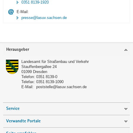
0351 8139-1920
E-Mail:
presse@lasuv.sachsen.de
Footer-
Herausgeber
Bereich
Landesamt für Straßenbau und Verkehr
Stauffenbergallee 24
01099
Dresden
Telefon:
0351 8139-0
Telefax:
0351 8139-1090
E-Mail:
poststelle@lasuv.sachsen.de
Service
Verwandte Portale