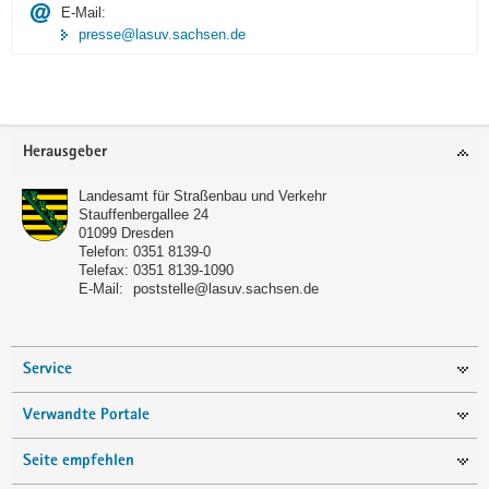
E-Mail:
presse@lasuv.sachsen.de
Footer-
Herausgeber
Bereich
Landesamt für Straßenbau und Verkehr
Stauffenbergallee 24
01099
Dresden
Telefon:
0351 8139-0
Telefax:
0351 8139-1090
E-Mail:
poststelle@lasuv.sachsen.de
Service
Verwandte Portale
Seite empfehlen