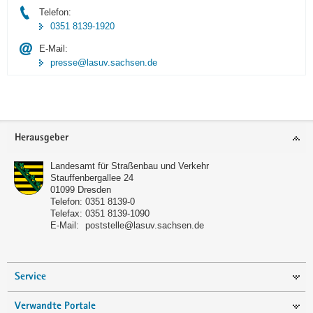
Telefon:
0351 8139-1920
E-Mail:
presse@lasuv.sachsen.de
Footer-
Herausgeber
Bereich
Landesamt für Straßenbau und Verkehr
Stauffenbergallee 24
01099
Dresden
Telefon:
0351 8139-0
Telefax:
0351 8139-1090
E-Mail:
poststelle@lasuv.sachsen.de
Service
Verwandte Portale