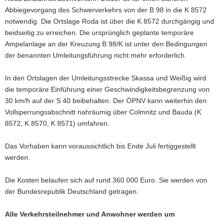
Abbiegevorgang des Schwerverkehrs von der B 98 in die K 8572
notwendig. Die Ortslage Roda ist über die K 8572 durchgängig und
beidseitig zu erreichen. Die ursprünglich geplante temporäre
Ampelanlage an der Kreuzung B 98/K ist unter den Bedingungen
der benannten Umleitungsführung nicht mehr erforderlich.
In den Ortslagen der Umleitungsstrecke Skassa und Weißig wird
die temporäre Einführung einer Geschwindigkeitsbegrenzung von
30 km/h auf der S 40 beibehalten. Der ÖPNV kann weiterhin den
Vollsperrungsabschnitt nahräumig über Colmnitz und Bauda (K
8572, K 8570, K 8571) umfahren.
Das Vorhaben kann voraussichtlich bis Ende Juli fertiggestellt
werden.
Die Kosten belaufen sich auf rund 360.000 Euro. Sie werden von
der Bundesrepublik Deutschland getragen.
Alle Verkehrsteilnehmer und Anwohner werden um