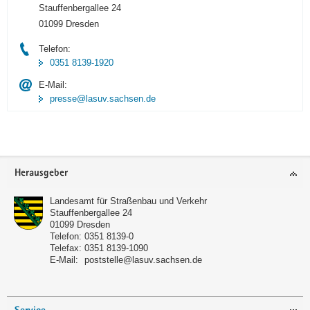
Stauffenbergallee 24
01099 Dresden
Telefon:
0351 8139-1920
E-Mail:
presse@lasuv.sachsen.de
Footer-
Herausgeber
Bereich
Landesamt für Straßenbau und Verkehr
Stauffenbergallee 24
01099
Dresden
Telefon:
0351 8139-0
Telefax:
0351 8139-1090
E-Mail:
poststelle@lasuv.sachsen.de