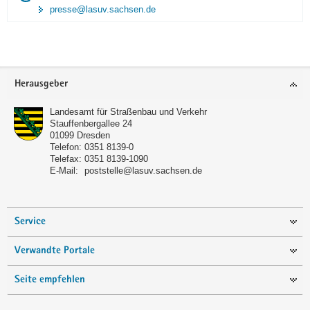
presse@lasuv.sachsen.de
Footer-
Herausgeber
Bereich
Landesamt für Straßenbau und Verkehr
Stauffenbergallee 24
01099
Dresden
Telefon:
0351 8139-0
Telefax:
0351 8139-1090
E-Mail:
poststelle@lasuv.sachsen.de
Service
Verwandte Portale
Seite empfehlen