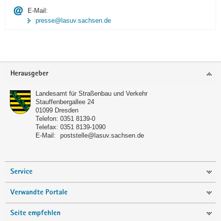
E-Mail:
presse@lasuv.sachsen.de
Footer-
Herausgeber
Bereich
Landesamt für Straßenbau und Verkehr
Stauffenbergallee 24
01099
Dresden
Telefon:
0351 8139-0
Telefax:
0351 8139-1090
E-Mail:
poststelle@lasuv.sachsen.de
Service
Verwandte Portale
Seite empfehlen