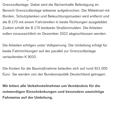
Grenzzollanlage. Dabei wird die flächenhafte Befestigung im
a
Bereich Grenzzollanlage teilweise aufgebrochen. Die Mittelinsel mit
v
Borden, Schutzplanken und Beleuchtungsmasten wird entfernt und
i
die B 170 mit einem Fahrstreifen in beide Richtungen ausgebildet.
g
Zudem erhält die B 170 beidseits Straßenmulden. Die Arbeiten
a
sollen voraussichtlich im Dezember 2022 abgeschlossen werden.
t
i
Die Arbeiten erfolgen unter Vollsperrung. Die Umleitung erfolgt für
o
beide Fahrtrichtungen auf der parallel zur Grenzzollanlage
n
verlaufenden K 9033.
Die Kosten für die Baumaßnahme belaufen sich auf rund 921.000
Euro. Sie werden von der Bundesrepublik Deutschland getragen.
Wir bitten alle Verkehrsteilnehmer um Verständnis für die
notwendigen Einschränkungen und besonders umsichtige
Fahrweise auf der Umleitung.