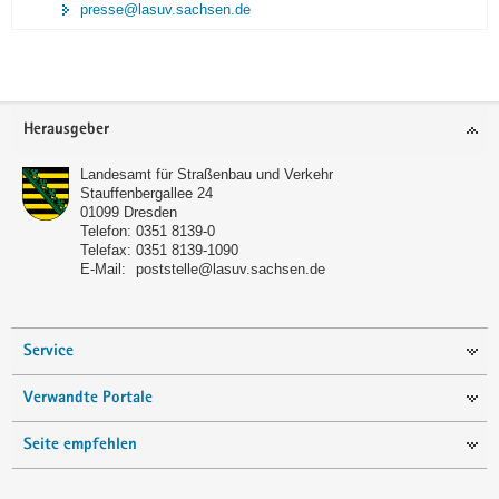
presse@lasuv.sachsen.de
Footer-
Herausgeber
Bereich
Landesamt für Straßenbau und Verkehr
Stauffenbergallee 24
01099
Dresden
Telefon:
0351 8139-0
Telefax:
0351 8139-1090
E-Mail:
poststelle@lasuv.sachsen.de
Service
Verwandte Portale
Seite empfehlen