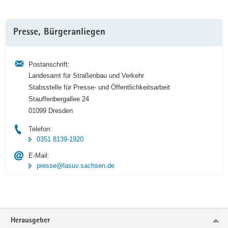
Weitere
Presse, Bürgeranliegen
Information
Postanschrift:
Landesamt für Straßenbau und Verkehr
Stabsstelle für Presse- und Öffentlichkeitsarbeit
Stauffenbergallee 24
01099 Dresden
Telefon:
0351 8139-1920
E-Mail:
presse@lasuv.sachsen.de
Footer-
Herausgeber
Bereich